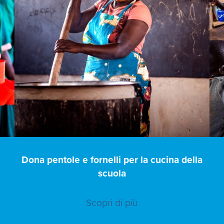
e
Dona pentole e fornelli per la cucina della
scuola
Scopri di più