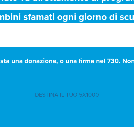
mbini sfamati ogni giorno di scu
asta una donazione, o una firma nel 730. Non 
DESTINA IL TUO 5X1000