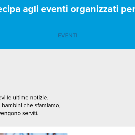
ecipa agli eventi organizzati pe
EVENTI
vi le ultime notizie.
i bambini che sfamiamo,
 vengono serviti.