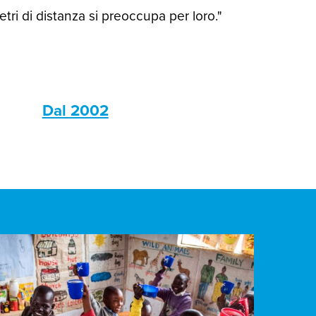
ri di distanza si preoccupa per loro."
s
Dal 2002