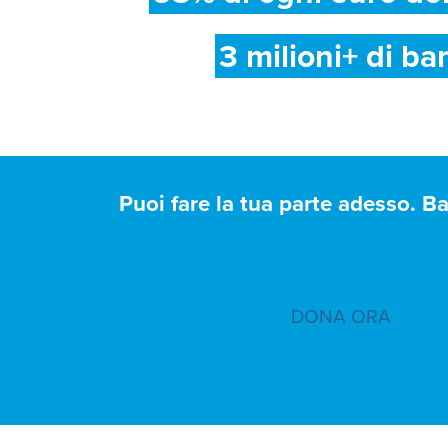
3 milioni+ di ba
Puoi fare la tua parte adesso. B
DONA ORA