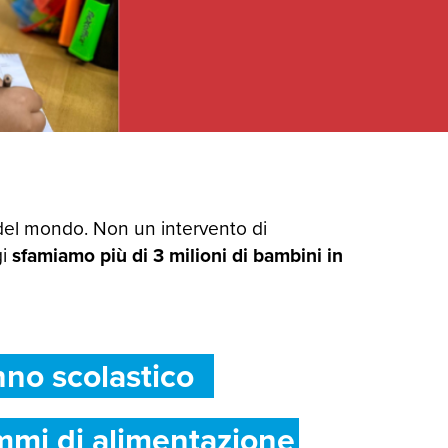
del mondo. Non un intervento di
gi
sfamiamo più di 3 milioni di bambini in
nno scolastico
mmi di alimentazione