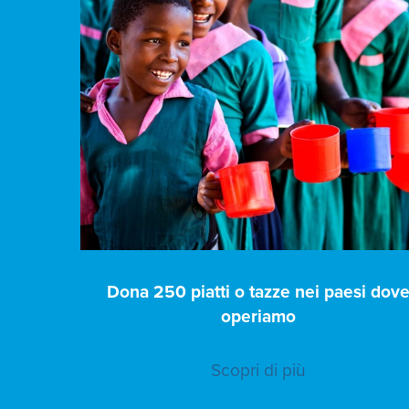
Dona 250 piatti o tazze nei paesi dov
operiamo
Scopri di più