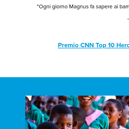
"Ogni giorno Magnus fa sapere ai bamb
Premio CNN Top 10 Her