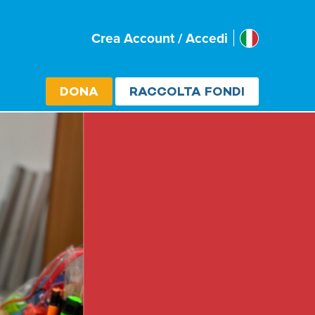
Italia
Crea Account / Accedi
Select cou
DONA
RACCOLTA FONDI