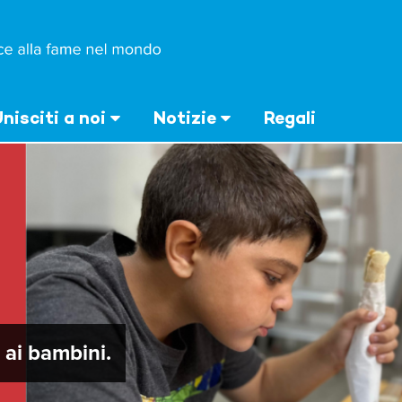
nisciti a noi
Notizie
Regali
ai bambini.