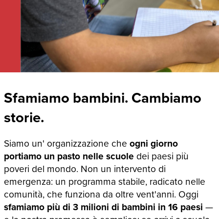
Sfamiamo bambini. Cambiamo
storie.
Siamo un' organizzazione che
ogni giorno
portiamo un pasto nelle scuole
dei paesi più
poveri del mondo. Non un intervento di
emergenza: un programma stabile, radicato nelle
comunità, che funziona da oltre vent'anni. Oggi
sfamiamo più di 3 milioni di bambini in 16 paesi
—