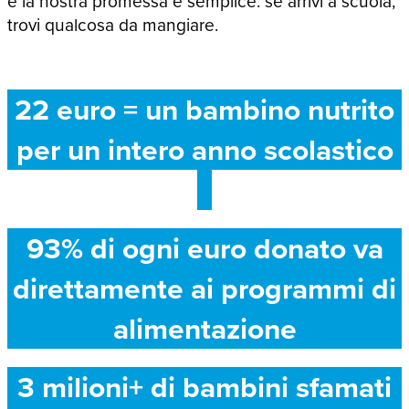
e la nostra promessa è semplice: se arrivi a scuola,
trovi qualcosa da mangiare.
22 euro = un bambino nutrito
per un intero anno scolastico
93% di ogni euro donato va
direttamente ai programmi di
alimentazione
3 milioni+ di bambini sfamati