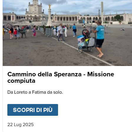
Cammino della Speranza - Missione
compiuta
Da Loreto a Fatima da solo.
SCOPRI DI PIÙ
ABOUT
CAMMINO DELLA SP
22 Lug 2025