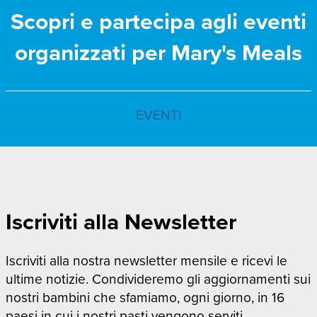
Scopri e partecipa agli eventi
organizzati per Mary's Meals
EVENTI
Iscriviti alla Newsletter
Iscriviti alla nostra newsletter mensile e ricevi le
ultime notizie. Condivideremo gli aggiornamenti sui
nostri bambini che sfamiamo, ogni giorno, in 16
paesi in cui i nostri pasti vengono serviti.