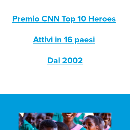
Premio CNN Top 10 Heroes
Attivi in 16 paesi
Dal 2002