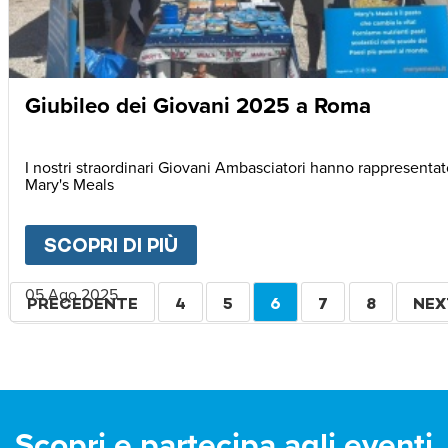
Giubileo dei Giovani 2025 a Roma
I nostri straordinari Giovani Ambasciatori hanno rappresenta
Mary's Meals
SCOPRI DI PIÙ
ABOUT
GIUBILEO DEI GIOV
Paginazione
05 Ago 2025
PAGINA
PRECEDENTE
PAGINA
4
PAGINA
5
PAGINA
6
PAGINA
7
PAGINA
8
PAG
NEX
PRECEDENTE
ATTUALE
SUC
Scopri e partecipa agli eventi