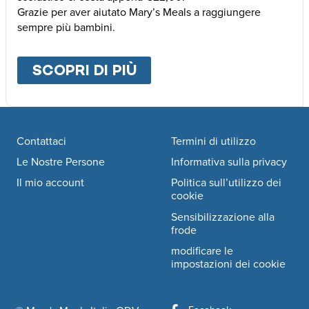
Grazie per aver aiutato Mary’s Meals a raggiungere
sempre più bambini.
SCOPRI DI PIÙ
ABOUT
ALTRE MODALI
Footer navigation
Contattaci
Termini di utilizzo
Le Nostre Persone
Informativa sulla privacy
Il mio account
Politica sull’utilizzo dei
cookie
Sensibilizzazione alla
frode
modificare le
impostazioni dei cookie