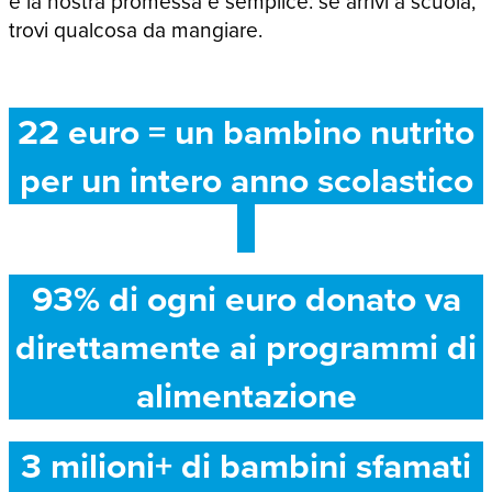
e la nostra promessa è semplice: se arrivi a scuola,
trovi qualcosa da mangiare.
22 euro = un bambino nutrito
per un intero anno scolastico
93% di ogni euro donato va
direttamente ai programmi di
alimentazione
3 milioni+ di bambini sfamati