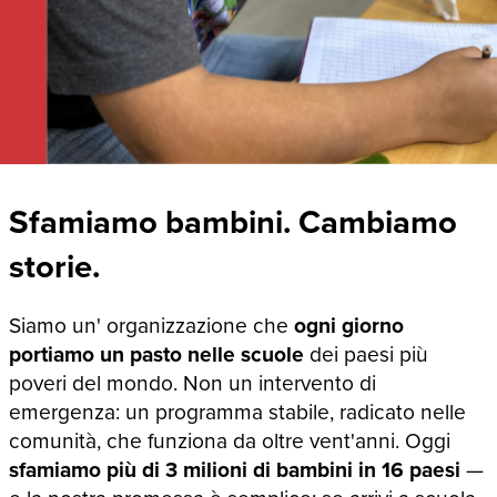
Sfamiamo bambini. Cambiamo
storie.
Siamo un' organizzazione che
ogni giorno
portiamo un pasto nelle scuole
dei paesi più
poveri del mondo. Non un intervento di
emergenza: un programma stabile, radicato nelle
comunità, che funziona da oltre vent'anni. Oggi
sfamiamo più di 3 milioni di bambini in 16 paesi
—