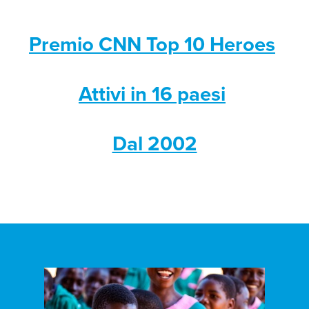
Premio CNN Top 10 Heroes
Attivi in 16 paesi
Dal 2002