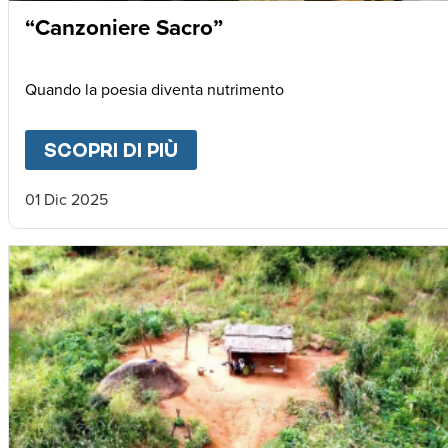
“Canzoniere Sacro”
Quando la poesia diventa nutrimento
SCOPRI DI PIÙ
ABOUT
“CANZONIERE SAC
01 Dic 2025