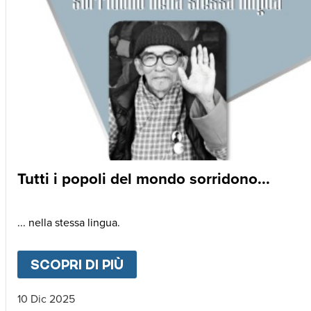
Tutti i popoli del mondo sorridono...
... nella stessa lingua.
SCOPRI DI PIÙ
ABOUT
TUTTI I POPOLI DE
10 Dic 2025