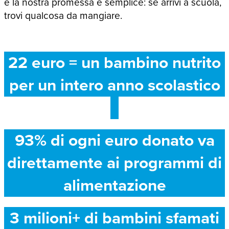
e la nostra promessa è semplice: se arrivi a scuola,
trovi qualcosa da mangiare.
22 euro = un bambino nutrito
per un intero anno scolastico
93% di ogni euro donato va
direttamente ai programmi di
alimentazione
3 milioni+ di bambini sfamati