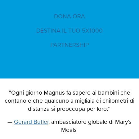
DONA ORA
DESTINA IL TUO 5X1000
PARTNERSHIP
"Ogni giorno Magnus fa sapere ai bambini che
contano e che qualcuno a migliaia di chilometri di
distanza si preoccupa per loro."
—
Gerard Butler
, ambasciatore globale di Mary's
Meals