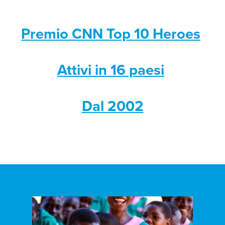
Premio CNN Top 10 Heroes
Attivi in 16 paesi
Dal 2002