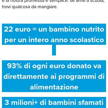
e la nostra promessa è semplice: se arrivi a scuola,
trovi qualcosa da mangiare.
22 euro = un bambino nutrito
per un intero anno scolastico
93% di ogni euro donato va
direttamente ai programmi di
alimentazione
3 milioni+ di bambini sfamati