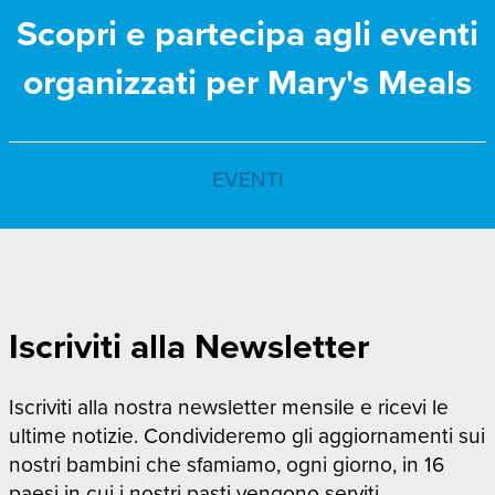
Scopri e partecipa agli eventi
organizzati per Mary's Meals
EVENTI
Iscriviti alla Newsletter
Iscriviti alla nostra newsletter mensile e ricevi le
ultime notizie. Condivideremo gli aggiornamenti sui
nostri bambini che sfamiamo, ogni giorno, in 16
paesi in cui i nostri pasti vengono serviti.