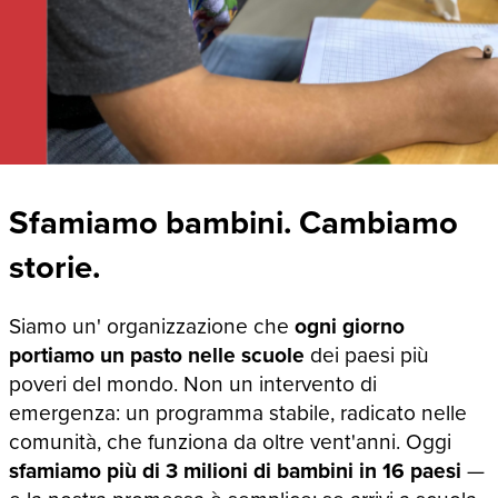
Sfamiamo bambini. Cambiamo
storie.
Siamo un' organizzazione che
ogni giorno
portiamo un pasto nelle scuole
dei paesi più
poveri del mondo. Non un intervento di
emergenza: un programma stabile, radicato nelle
comunità, che funziona da oltre vent'anni. Oggi
sfamiamo più di 3 milioni di bambini in 16 paesi
—