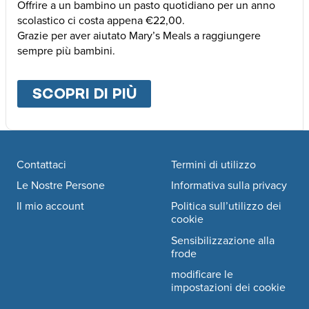
Offrire a un bambino un pasto quotidiano per un anno
scolastico ci costa appena €22,00.
Grazie per aver aiutato Mary’s Meals a raggiungere
sempre più bambini.
SCOPRI DI PIÙ
ABOUT
ALTRE MODALI
Footer navigation
Contattaci
Termini di utilizzo
Le Nostre Persone
Informativa sulla privacy
Il mio account
Politica sull’utilizzo dei
cookie
Sensibilizzazione alla
frode
modificare le
impostazioni dei cookie