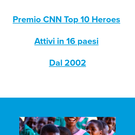
Premio CNN Top 10 Heroes
Attivi in 16 paesi
Dal 2002