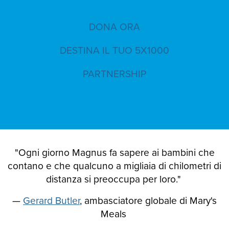
DONA ORA
DESTINA IL TUO 5X1000
PARTNERSHIP
"Ogni giorno Magnus fa sapere ai bambini che
contano e che qualcuno a migliaia di chilometri di
distanza si preoccupa per loro."
—
Gerard Butler
, ambasciatore globale di Mary's
Meals