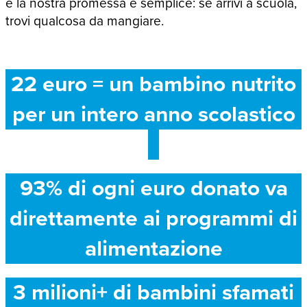
e la nostra promessa è semplice: se arrivi a scuola,
trovi qualcosa da mangiare.
22 euro = un bambino nutrito
per un intero anno scolastico
93% di ogni euro donato va
direttamente ai programmi di
alimentazione
3 milioni+ di bambini sfamati