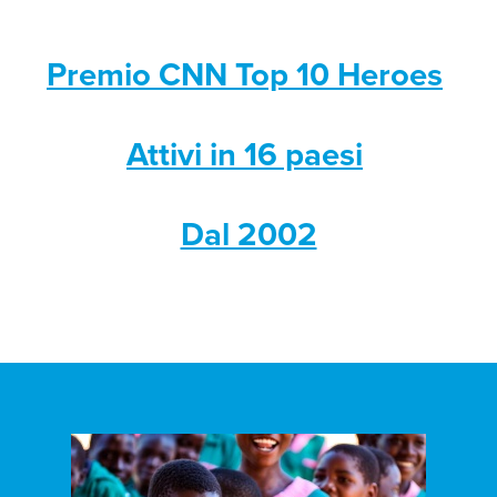
Premio CNN Top 10 Heroes
Attivi in 16 paesi
Dal 2002