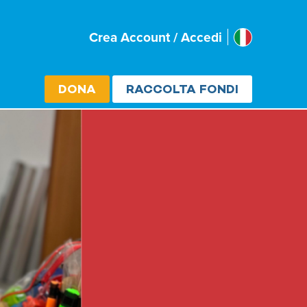
Italia
Crea Account / Accedi
Select cou
DONA
RACCOLTA FONDI