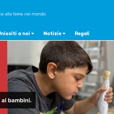
nisciti a noi
Notizie
Regali
ai bambini.