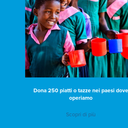
Dona 250 piatti o tazze nei paesi dov
operiamo
Scopri di più