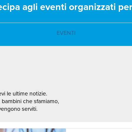
ecipa agli eventi organizzati pe
EVENTI
vi le ultime notizie.
i bambini che sfamiamo,
 vengono serviti.