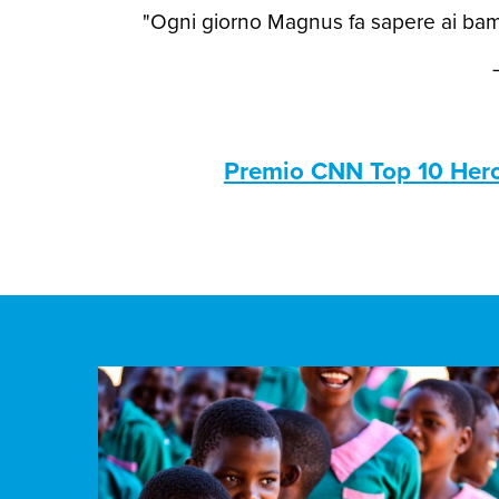
"Ogni giorno Magnus fa sapere ai bamb
Premio CNN Top 10 Her