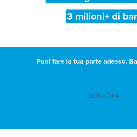
3 milioni+ di ba
Puoi fare la tua parte adesso. B
DONA ORA