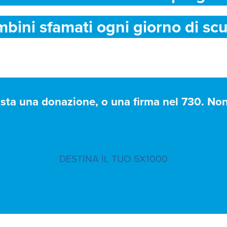
mbini sfamati ogni giorno di scu
asta una donazione, o una firma nel 730. Non 
DESTINA IL TUO 5X1000