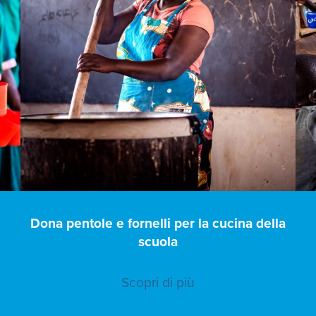
e
Dona pentole e fornelli per la cucina della
scuola
Scopri di più