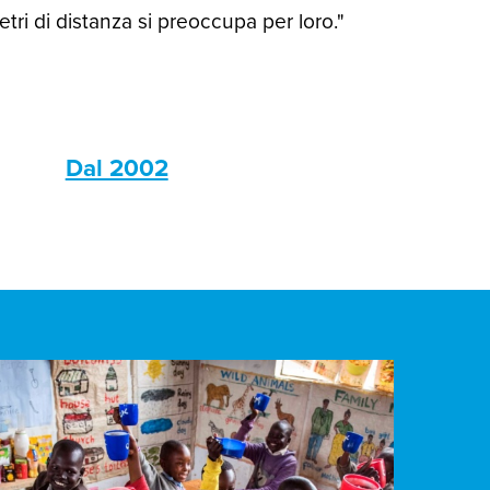
ri di distanza si preoccupa per loro."
s
Dal 2002