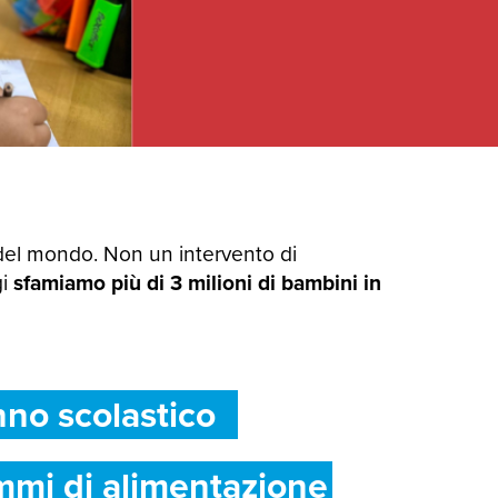
del mondo. Non un intervento di
gi
sfamiamo più di 3 milioni di bambini in
nno scolastico
mmi di alimentazione