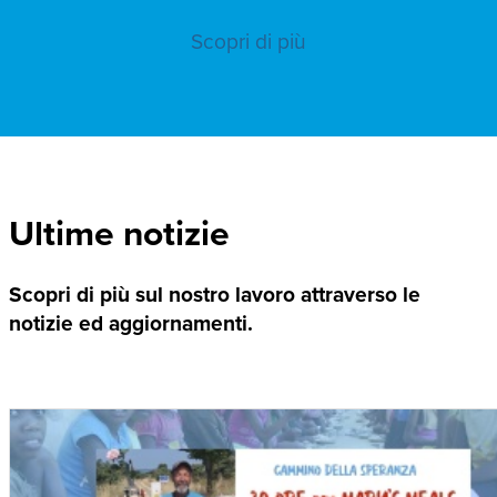
Scopri di più
Ultime notizie
Scopri di più sul nostro lavoro attraverso le
notizie ed aggiornamenti.