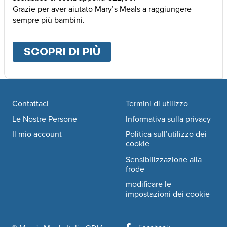
Grazie per aver aiutato Mary’s Meals a raggiungere
sempre più bambini.
SCOPRI DI PIÙ
ABOUT
ALTRE MODALI
Footer navigation
Contattaci
Termini di utilizzo
Le Nostre Persone
Informativa sulla privacy
Il mio account
Politica sull’utilizzo dei
cookie
Sensibilizzazione alla
frode
modificare le
impostazioni dei cookie