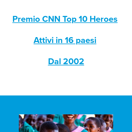
Premio CNN Top 10 Heroes
Attivi in 16 paesi
Dal 2002