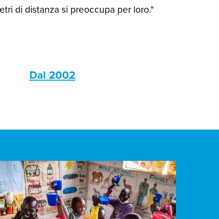
ri di distanza si preoccupa per loro."
s
Dal 2002