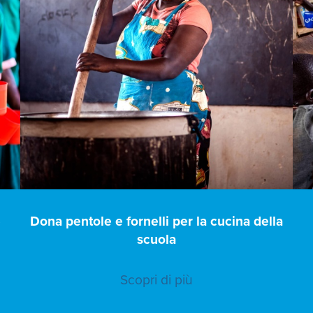
e
Dona pentole e fornelli per la cucina della
scuola
Scopri di più