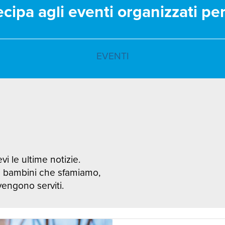
ecipa agli eventi organizzati pe
EVENTI
vi le ultime notizie.
i bambini che sfamiamo,
 vengono serviti.