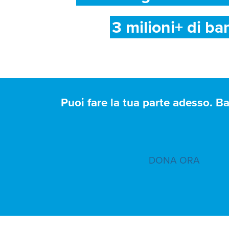
3 milioni+ di ba
Puoi fare la tua parte adesso. B
DONA ORA