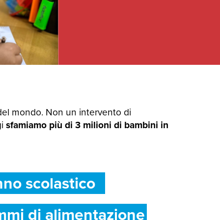
del mondo. Non un intervento di
gi
sfamiamo più di 3 milioni di bambini in
nno scolastico
mmi di alimentazione