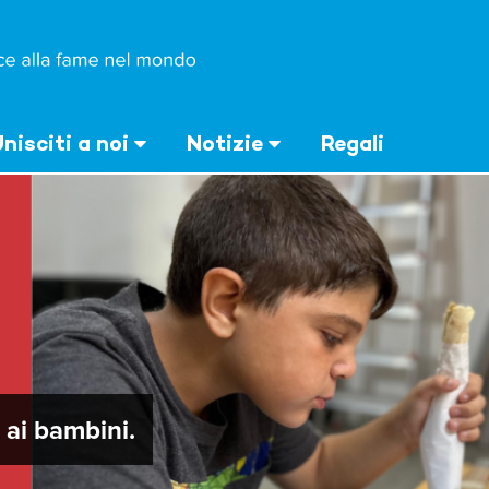
nisciti a noi
Notizie
Regali
ai bambini.