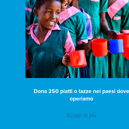
Dona 250 piatti o tazze nei paesi dov
operiamo
Scopri di più