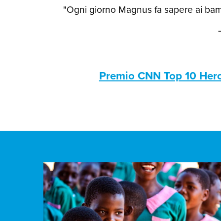
"Ogni giorno Magnus fa sapere ai bamb
Premio CNN Top 10 Her