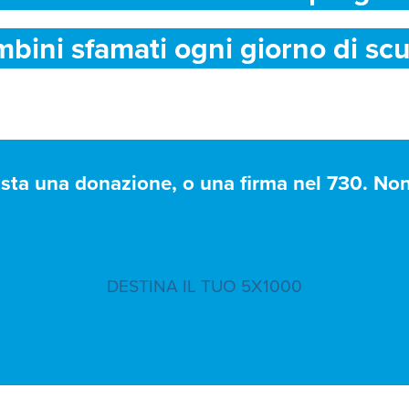
mbini sfamati ogni giorno di scu
asta una donazione, o una firma nel 730. Non 
DESTINA IL TUO 5X1000