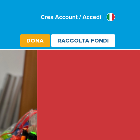
Italia
Crea Account / Accedi
Select cou
DONA
RACCOLTA FONDI