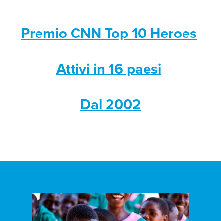
Premio CNN Top 10 Heroes
Attivi in 16 paesi
Dal 2002