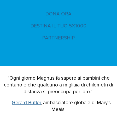
DONA ORA
DESTINA IL TUO 5X1000
PARTNERSHIP
"Ogni giorno Magnus fa sapere ai bambini che
contano e che qualcuno a migliaia di chilometri di
distanza si preoccupa per loro."
—
Gerard Butler
, ambasciatore globale di Mary's
Meals