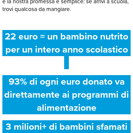
e la nostra promessa è semplice: se arrivi a scuola,
trovi qualcosa da mangiare.
22 euro = un bambino nutrito
per un intero anno scolastico
93% di ogni euro donato va
direttamente ai programmi di
alimentazione
3 milioni+ di bambini sfamati