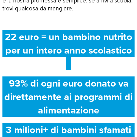
e la nostra promessa è semplice: se arrivi a scuola,
trovi qualcosa da mangiare.
22 euro = un bambino nutrito
per un intero anno scolastico
93% di ogni euro donato va
direttamente ai programmi di
alimentazione
3 milioni+ di bambini sfamati