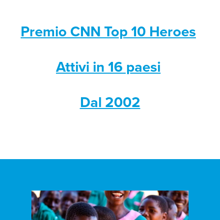
Premio CNN Top 10 Heroes
Attivi in 16 paesi
Dal 2002