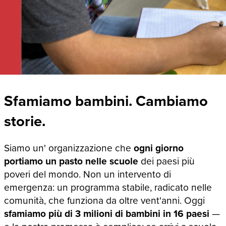
Sfamiamo bambini. Cambiamo
storie.
Siamo un' organizzazione che
ogni giorno
portiamo un pasto nelle scuole
dei paesi più
poveri del mondo. Non un intervento di
emergenza: un programma stabile, radicato nelle
comunità, che funziona da oltre vent'anni. Oggi
sfamiamo più di 3 milioni di bambini in 16 paesi
—