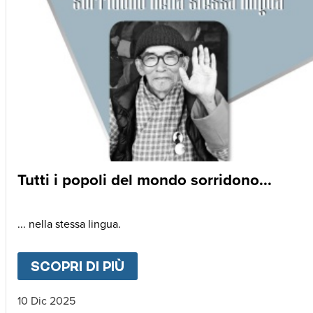
Tutti i popoli del mondo sorridono...
... nella stessa lingua.
SCOPRI DI PIÙ
ABOUT
TUTTI I POPOLI DE
10 Dic 2025