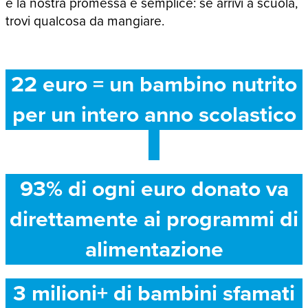
e la nostra promessa è semplice: se arrivi a scuola,
trovi qualcosa da mangiare.
22 euro = un bambino nutrito
per un intero anno scolastico
93% di ogni euro donato va
direttamente ai programmi di
alimentazione
3 milioni+ di bambini sfamati