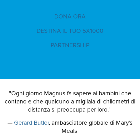
DONA ORA
DESTINA IL TUO 5X1000
PARTNERSHIP
"Ogni giorno Magnus fa sapere ai bambini che
contano e che qualcuno a migliaia di chilometri di
distanza si preoccupa per loro."
—
Gerard Butler
, ambasciatore globale di Mary's
Meals