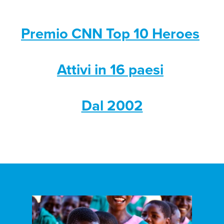
Premio CNN Top 10 Heroes
Attivi in 16 paesi
Dal 2002