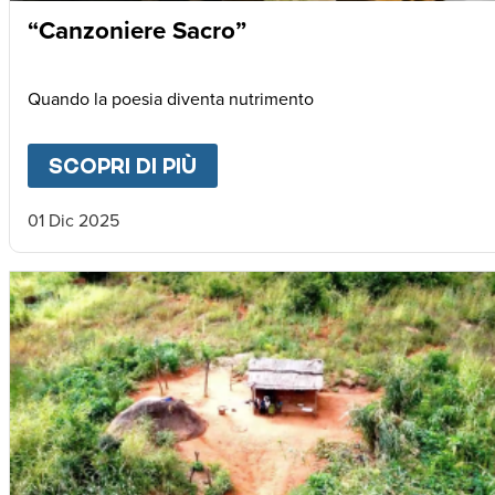
“Canzoniere Sacro”
Quando la poesia diventa nutrimento
SCOPRI DI PIÙ
ABOUT
“CANZONIERE SAC
01 Dic 2025