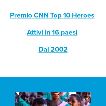
Premio CNN Top 10 Heroes
Attivi in 16 paesi
Dal 2002