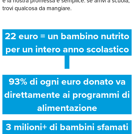
e la nostra promessa è semplice: se arrivi a scuola,
trovi qualcosa da mangiare.
22 euro = un bambino nutrito
per un intero anno scolastico
93% di ogni euro donato va
direttamente ai programmi di
alimentazione
3 milioni+ di bambini sfamati