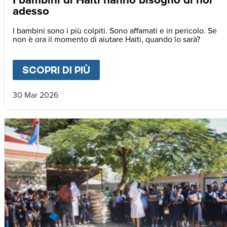
adesso
I bambini sono i più colpiti. Sono affamati e in pericolo. Se
non è ora il momento di aiutare Haiti, quando lo sarà?
SCOPRI DI PIÙ
ABOUT
I BAMBINI DI HAIT
30 Mar 2026