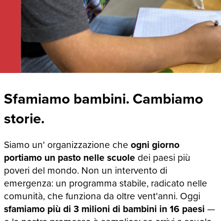
Sfamiamo bambini. Cambiamo
storie.
Siamo un' organizzazione che
ogni giorno
portiamo un pasto nelle scuole
dei paesi più
poveri del mondo. Non un intervento di
emergenza: un programma stabile, radicato nelle
comunità, che funziona da oltre vent'anni. Oggi
sfamiamo più di 3 milioni di bambini in 16 paesi
—