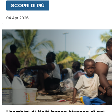
SCOPRI DI PIÙ
ABOUT
LETTERA DA MAGNU
04 Apr 2026
I bambini di Haiti hanno bisogno di noi