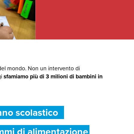
del mondo. Non un intervento di
gi
sfamiamo più di 3 milioni di bambini in
nno scolastico
mmi di alimentazione