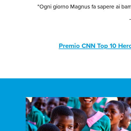
"Ogni giorno Magnus fa sapere ai bamb
Premio CNN Top 10 Her