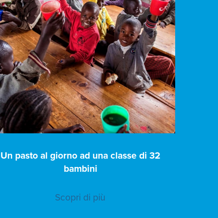
Un pasto al giorno ad una classe di 32
bambini
Scopri di più