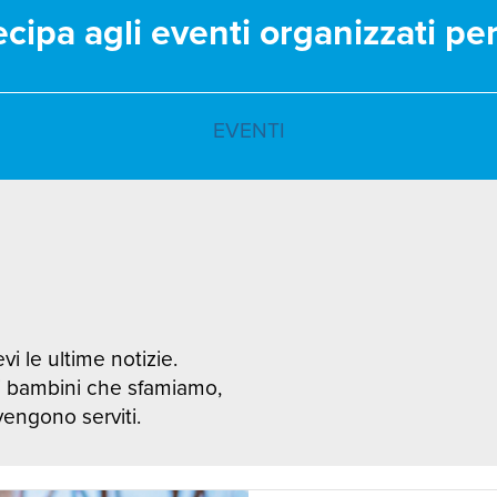
ecipa agli eventi organizzati pe
EVENTI
vi le ultime notizie.
i bambini che sfamiamo,
 vengono serviti.